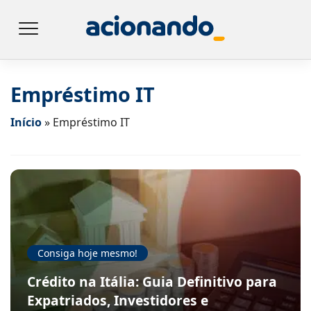
Empréstimo IT
Início
»
Empréstimo IT
Consiga hoje mesmo!
Crédito na Itália: Guia Definitivo para
Expatriados, Investidores e