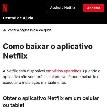
Assine a Netflix
Acessar
Central de Ajuda
Voltar à página inicial da ajuda
Como baixar o aplicativo
Netflix
A Netflix está disponível
em vários aparelhos
. Quando o
aplicativo não vem pré-instalado, você pode baixá-lo e
executar a instalação manualmente.
Obter o
aplicativo Netflix em um celular
ou tablet