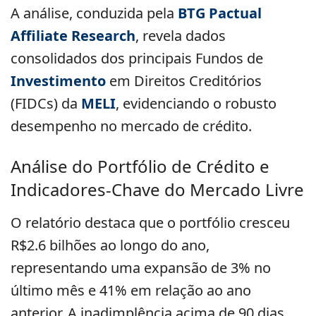
A análise, conduzida pela
BTG Pactual
Affiliate Research
, revela dados
consolidados dos principais Fundos de
Investimento
em Direitos Creditórios
(FIDCs) da
MELI
, evidenciando o robusto
desempenho no mercado de crédito.
Análise do Portfólio de Crédito e
Indicadores-Chave do Mercado Livre
O relatório destaca que o portfólio cresceu
R$2.6 bilhões ao longo do ano,
representando uma expansão de 3% no
último mês e 41% em relação ao ano
anterior. A inadimplência acima de 90 dias